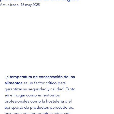
Actualizado:
16 may 2025
La 
temperatura de conservación de los 
alimentos
 es un factor crítico para 
garantizar su seguridad y calidad. Tanto 
en el hogar como en entornos 
profesionales como la hostelería o el 
transporte de productos perecederos, 
mantener una temperatura adecuada 