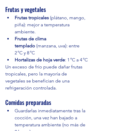
Frutas y vegetales
Frutas tropicales
 (plátano, mango, 
piña): mejor a temperatura 
ambiente.
Frutas de clima 
templado
 (manzana, uva): entre 
2 °C y 8 °C
Hortalizas de hoja verde
: 1 °C a 4 °C
Un exceso de frío puede dañar frutas 
tropicales, pero la mayoría de 
vegetales se benefician de una 
refrigeración controlada.
Comidas preparadas
Guardarlas inmediatamente tras la 
cocción, una vez han bajado a 
temperatura ambiente (no más de 