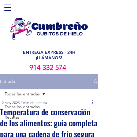
ENTREGA EXPRESS - 24H
¡LLÁMANOS!
914 332 574
Entrada
Todas las entradas
12 may 2025
4 min de lectura
Todas las entradas
Temperatura de conservación
Recetas
de los alimentos: guía completa
para una cadena de frío segura