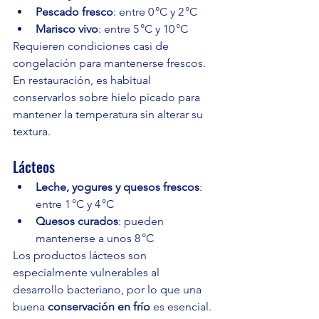
Pescado fresco
: entre 0 °C y 2 °C
Marisco vivo
: entre 5 °C y 10 °C
Requieren condiciones casi de 
congelación para mantenerse frescos. 
En restauración, es habitual 
conservarlos sobre hielo picado para 
mantener la temperatura sin alterar su 
textura.
Lácteos
Leche, yogures y quesos frescos
: 
entre 1 °C y 4 °C
Quesos curados
: pueden 
mantenerse a unos 8 °C
Los productos lácteos son 
especialmente vulnerables al 
desarrollo bacteriano, por lo que una 
buena 
conservación en frío
 es esencial.