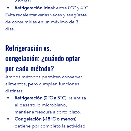
2 horas).
Refrigeración ideal
: entre 0 °C y 4 °C
Evita recalentar varias veces y asegúrate 
de consumirlas en un máximo de 3 
días.
Refrigeración vs. 
congelación: ¿cuándo optar 
por cada método?
Ambos métodos permiten conservar 
alimentos, pero cumplen funciones 
distintas:
Refrigeración (0 °C a 5 °C)
: ralentiza 
el desarrollo microbiano, 
mantiene frescura a corto plazo.
Congelación (-18 °C o menos)
: 
detiene por completo la actividad 