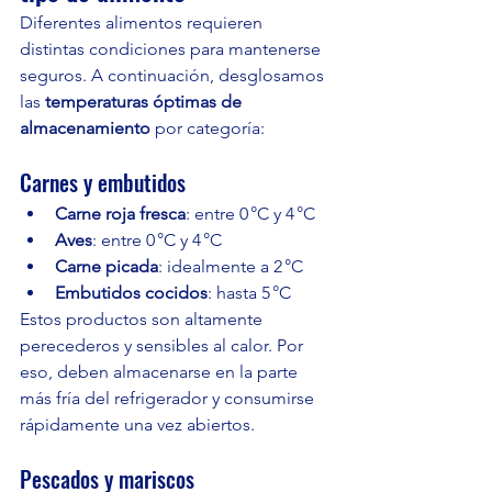
Diferentes alimentos requieren 
distintas condiciones para mantenerse 
seguros. A continuación, desglosamos 
las 
temperaturas óptimas de 
almacenamiento
 por categoría:
Carnes y embutidos
Carne roja fresca
: entre 0 °C y 4 °C
Aves
: entre 0 °C y 4 °C
Carne picada
: idealmente a 2 °C
Embutidos cocidos
: hasta 5 °C
Estos productos son altamente 
perecederos y sensibles al calor. Por 
eso, deben almacenarse en la parte 
más fría del refrigerador y consumirse 
rápidamente una vez abiertos.
Pescados y mariscos