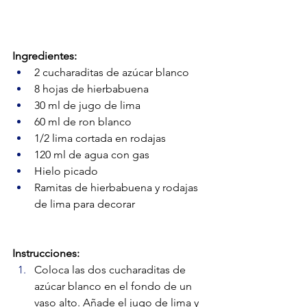
Ingredientes:
2 cucharaditas de azúcar blanco
8 hojas de hierbabuena
30 ml de jugo de lima
60 ml de ron blanco
1/2 lima cortada en rodajas
120 ml de agua con gas
Hielo picado
Ramitas de hierbabuena y rodajas 
de lima para decorar
Instrucciones:
Coloca las dos cucharaditas de 
azúcar blanco en el fondo de un 
vaso alto. Añade el jugo de lima y 