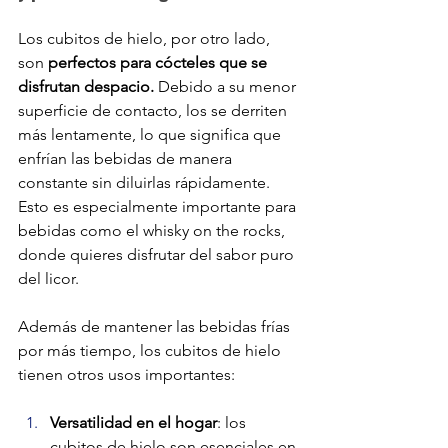
Los cubitos de hielo, por otro lado, 
son
 perfectos para cócteles que se 
disfrutan despacio.
 Debido a su menor 
superficie de contacto, los se derriten 
más lentamente, lo que significa que 
enfrían las bebidas de manera 
constante sin diluirlas rápidamente​. 
Esto es especialmente importante para 
bebidas como el whisky on the rocks, 
donde quieres disfrutar del sabor puro 
del licor.
Además de mantener las bebidas frías 
por más tiempo, los cubitos de hielo 
tienen otros usos importantes:
Versatilidad en el hogar
: los 
cubitos de hielo son esenciales en 