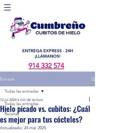
ENTREGA EXPRESS - 24H
¡LLÁMANOS!
914 332 574
Entrada
Todas las entradas
12 jul 2024
4 min de lectura
Todas las entradas
Hielo picado vs. cubitos: ¿Cuál
Recetas
es mejor para tus cócteles?
Actualizado:
24 mar 2025