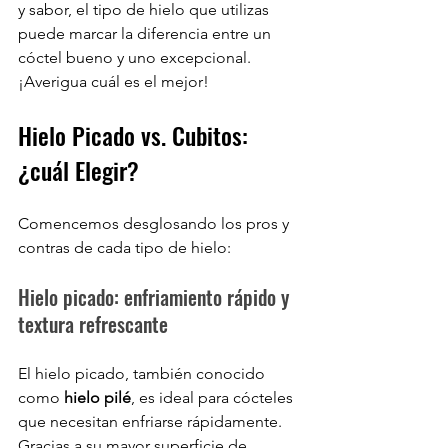
y sabor, el tipo de hielo que utilizas 
puede marcar la diferencia entre un 
cóctel bueno y uno excepcional. 
¡Averigua cuál es el mejor!
Hielo Picado vs. Cubitos: 
¿cuál Elegir?
Comencemos desglosando los pros y 
contras de cada tipo de hielo:
Hielo picado: enfriamiento rápido y 
textura refrescante
El hielo picado, también conocido 
como 
hielo pilé
, es ideal para cócteles 
que necesitan enfriarse rápidamente. 
Gracias a su mayor superficie de 